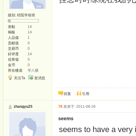
级别:
经院学前班
发帖
14
铜板
14
人品值
1
贡献值
0
交易币
0
好评度
14
信誉值
0
金币
0
所在楼道
学八楼
关注Ta
发消息
回复
引用
zhangyu25
76
发表于: 2011-08-26
seems
seems to have a very 