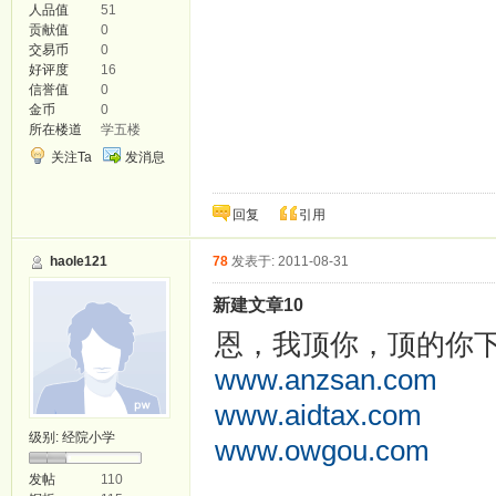
人品值
51
贡献值
0
交易币
0
好评度
16
信誉值
0
金币
0
所在楼道
学五楼
关注Ta
发消息
回复
引用
haole121
78
发表于: 2011-08-31
新建文章10
恩，我顶你，顶的你
www.anzsan.com
www.aidtax.com
级别:
经院小学
www.owgou.com
smayi.com
发帖
110