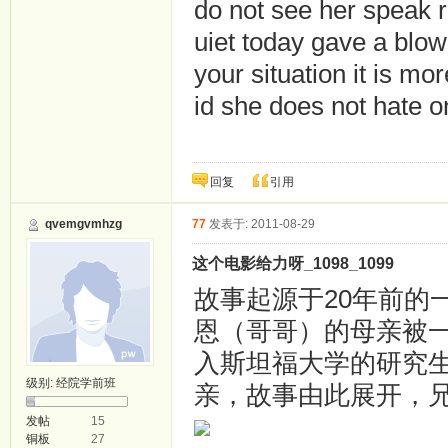
do not see her speak re
uiet today gave a blow,
your situation it is mo
id she does not hate o
回复
引用
qvemgvmhzg
77
发表于: 2011-08-29
这个电影给力呀_1098_1099
故事起源于20年前的
恩（哥哥）的母亲被一
入斯坦福大学的研究
级别:
经院学前班
亲，故事由此展开，兄弟
发帖
15
铜板
27