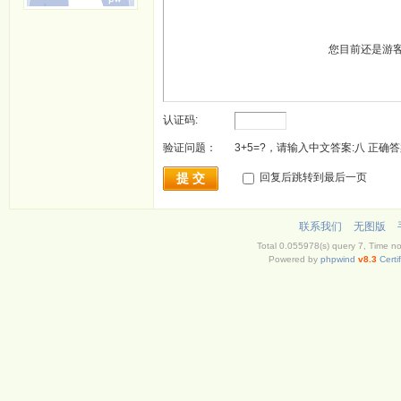
您目前还是游
认证码:
验证问题：
3+5=?，请输入中文答案:八 正确答
提 交
回复后跳转到最后一页
联系我们
无图版
Total 0.055978(s) query 7, Time n
Powered by
phpwind
v8.3
Certi