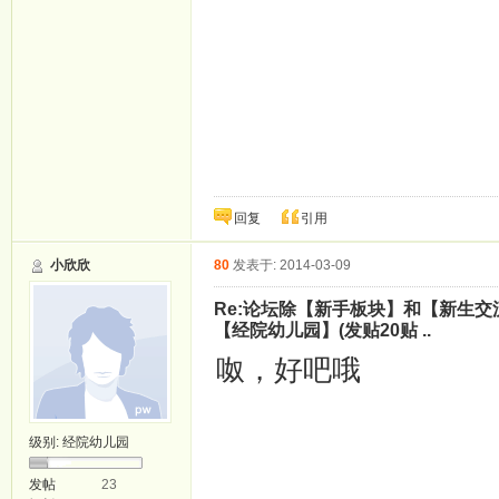
fx4.fsebs.com
suoyin5.owgou.com
jianfei5.smayi.com
fx5.fsebs.com
回复
引用
小欣欣
80
发表于: 2014-03-09
Re:论坛除【新手板块】和【新生
【经院幼儿园】(发贴20贴 ..
呶，好吧哦
级别:
经院幼儿园
发帖
23