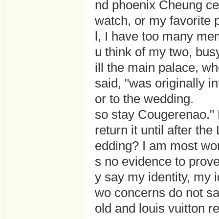
nd phoenix Cheung cera
watch, or my favorite 
l, I have too many me
u think of my two, bus
ill the main palace, w
said, "was originally 
or to the wedding.
so stay Cougerenao." 
return it until after t
edding? I am most worr
s no evidence to prove 
y say my identity, my
wo concerns do not say
old and louis vuitton re