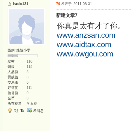
haole121
79
发表于: 2011-08-31
新建文章7
你真是太有才了你。
www.anzsan.com
www.aidtax.com
级别:
经院小学
www.owgou.com
smayi.com
发帖
110
铜板
115
fsebs.com
人品值
8
贡献值
0
yunfu.anzsan.com
交易币
0
好评度
111
gps.aidtax.com
信誉值
0
金币
0
suoyin.owgou.com
所在楼道
学五楼
jianfei.smayi.com
关注Ta
发消息
fx.fsebs.com
yunfu1.anzsan.com