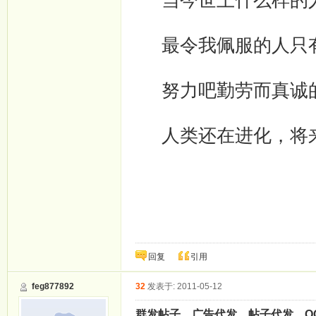
当今世上什么样的人
最令我佩服的人只有
努力吧勤劳而真诚的
人类还在进化，将来
回复
引用
feg877892
32
发表于: 2011-05-12
群发帖子，广告代发，帖子代发，QQ1