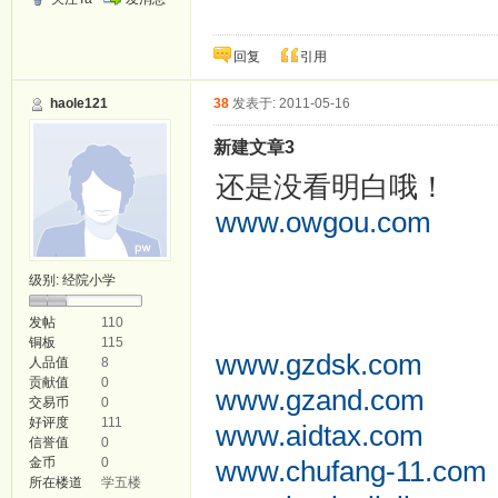
回复
引用
haole121
38
发表于: 2011-05-16
新建文章3
还是没看明白哦！
ww
www.owgou.com
smayi.com
级别:
经院小学
fsebs.com
taobaowp.com
发帖
110
铜板
115
www.gzdsk.com
人品值
8
贡献值
0
www.gzand.com
交易币
0
好评度
111
www.aidtax.com
信誉值
0
金币
0
www.chufang-11.com
所在楼道
学五楼