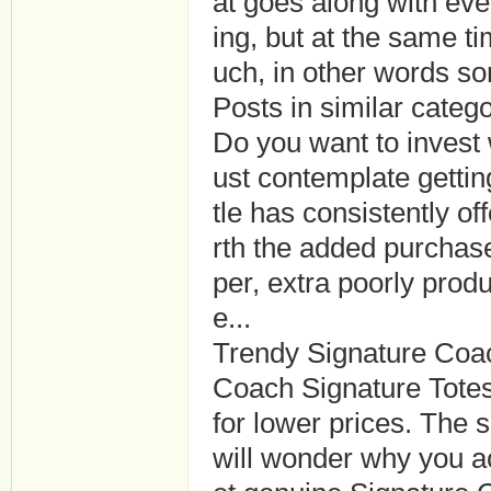
at goes along with eve
ing, but at the same t
uch, in other words so
Posts in similar cat
Do you want to invest
ust contemplate gettin
tle has consistently o
rth the added purchase
per, extra poorly produ
e...
Trendy Signature Coa
Coach Signature Totes
for lower prices. The s
will wonder why you ac