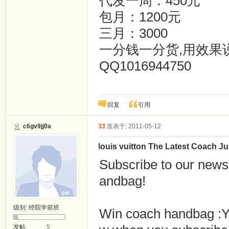
代发一周：450元
包月：1200元
三月：3000
一分钱一分货,用效果
QQ1016944750
回复
引用
c6gv9jj0a
33
发表于: 2011-05-12
louis vuitton The Latest Coach 
Subscribe to our newsl
andbag!
级别:
经院学前班
Win coach handbag :You
发帖
5