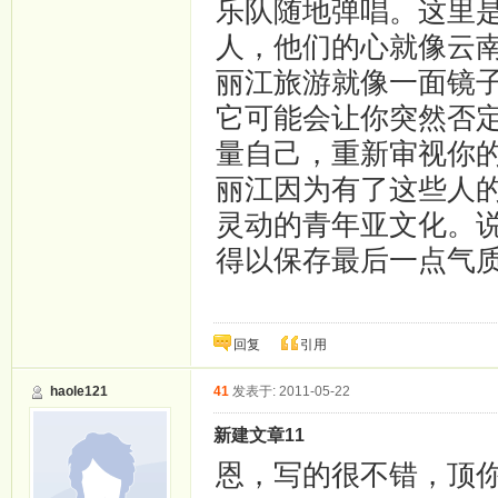
乐队随地弹唱。这里
人，他们的心就像云
丽江旅游就像一面镜
它可能会让你突然否
量自己，重新审视你
丽江因为有了这些人
灵动的青年亚文化。
得以保存最后一点气
回复
引用
haole121
41
发表于: 2011-05-22
新建文章11
恩，写的很不错，顶