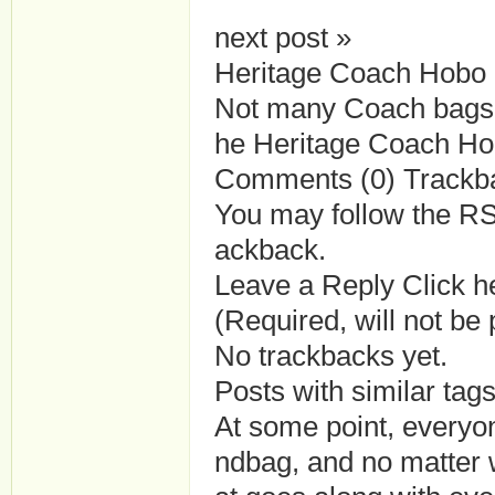
next post »
Heritage Coach Hobo
Not many Coach bags ar
he Heritage Coach Ho
Comments (0) Trackba
You may follow the RS
ackback.
Leave a Reply Click h
(Required, will not be
No trackbacks yet.
Posts with similar t
At some point, everyo
ndbag, and no matter 