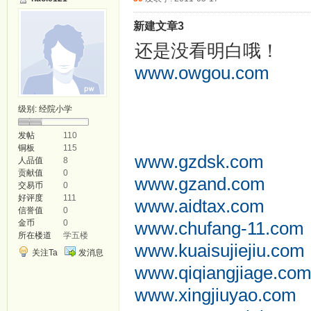
新建文章3
还是没看明白哦！
ww
www.owgou.com
smayi.com
级别:
经院小学
fsebs.com
taobaowp.com
发帖
110
铜板
115
www.gzdsk.com
人品值
8
贡献值
0
www.gzand.com
交易币
0
好评度
111
www.aidtax.com
信誉值
0
金币
0
www.chufang-11.com
所在楼道
学五楼
www.kuaisujiejiu.com
关注Ta
发消息
www.qiqiangjiage.co
www.xingjiuyao.com