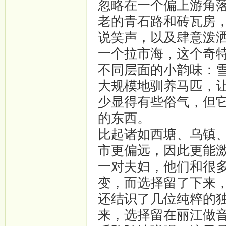
忽略在一个偏上游角落
老的青石路和砖瓦房
说笑声，以及肆意泼
一个拉市海，这个奇
不同层面的小韵味：
大规模地驯养马匹，
少显得有些俗气，但
的东西。
比起诸如西塘、乌镇
市更偏远，因此更能
一对夫妇，他们和很
变，而选择留了下来
还结识了几位纯粹的
来，选择留在丽江做