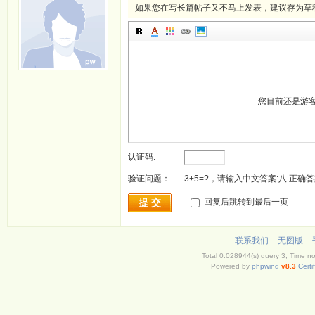
如果您在写长篇帖子又不马上发表，建议存为草
您目前还是游
认证码:
验证问题：
3+5=?，请输入中文答案:八 正确答
提 交
回复后跳转到最后一页
联系我们
无图版
Total 0.028944(s) query 3, Time n
Powered by
phpwind
v8.3
Certi