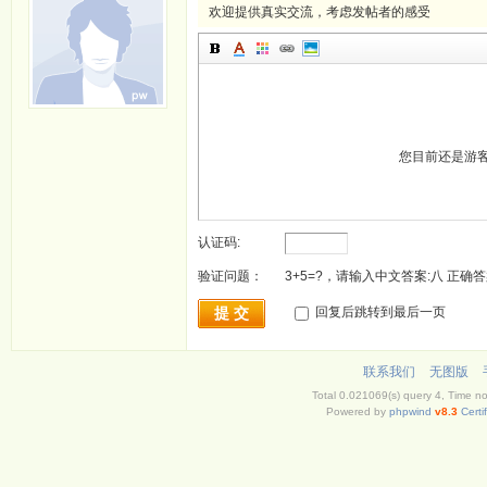
欢迎提供真实交流，考虑发帖者的感受
您目前还是游
认证码:
验证问题：
3+5=?，请输入中文答案:八 正确答
提 交
回复后跳转到最后一页
联系我们
无图版
Total 0.021069(s) query 4, Time n
Powered by
phpwind
v8.3
Certi