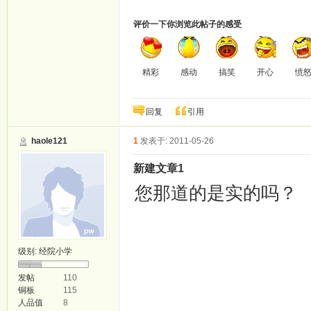
评价一下你浏览此帖子的感受
精彩
感动
搞笑
开心
愤
回复
引用
haole121
1
发表于: 2011-05-26
新建文章1
您那道的是实的吗？
级别:
经院小学
发帖
110
铜板
115
人品值
8