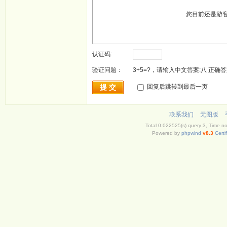
您目前还是游
认证码:
验证问题：
3+5=?，请输入中文答案:八 正确答
提 交
回复后跳转到最后一页
联系我们
无图版
Total 0.022525(s) query 3, Time n
Powered by
phpwind
v8.3
Certi