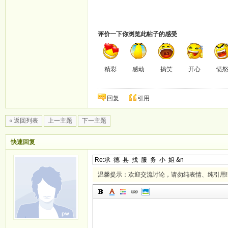
评价一下你浏览此帖子的感受
精彩
感动
搞笑
开心
愤
回复
引用
« 返回列表
上一主题
下一主题
快速回复
温馨提示：欢迎交流讨论，请勿纯表情、纯引用!