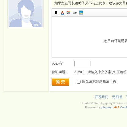
如果您在写长篇帖子又不马上发表，建议存为草
您目前还是游
认证码:
验证问题：
3+5=?，请输入中文答案:八 正确答
提 交
回复后跳转到最后一页
联系我们
无图版
Total 0.039482(s) query 3, Time n
Powered by
phpwind
v8.3
Certi