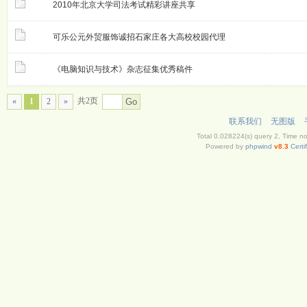
2010年北京大学司法考试精彩讲座共享
可乐公元外贸服饰诚招石家庄各大高校校园代理
《电脑知识与技术》杂志征集优秀稿件
共2页
«
1
2
»
Go
联系我们
无图版
Total 0.028224(s) query 2, Time n
Powered by
phpwind
v8.3
Certi